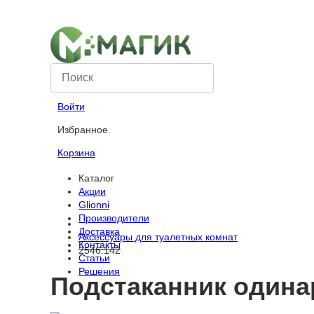
Компания
Вопрос-ответ
Оплата
Войти
Избранное
Корзина
Каталог
Акции
Glionni
Производители
Доставка
Аксессуары для туалетных комнат
Контакты
2546.142
Статьи
Решения
Подстаканник одина