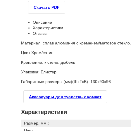
Скачать PDF
Описание
Характеристики
Отзывы
Материал: сплав алюминия с кремнием/матовое стекло.
Цвет:Хром/сатин
Крепление: к стене, дюбель
Упаковка: Блистер
Габаритные размеры (мм)(ШхГхВ): 130х90х96
Аксессуары для туалетных комнат
Характеристики
Размер, мм.:
Цвет: