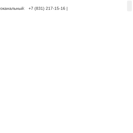
оканальный: +7 (831) 217-15-16 |
+7 (920) 002-75-50