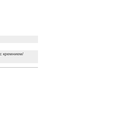
с кремнием/