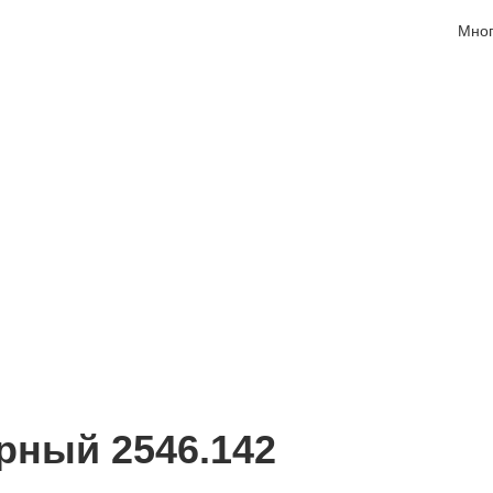
Мног
рный 2546.142