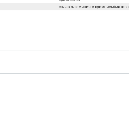
сплав алюминия с кремнием/матово