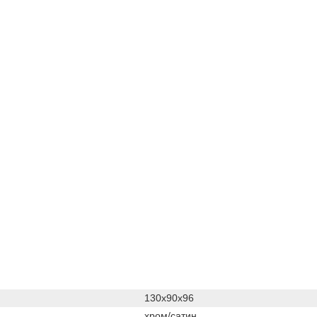
130х90х96
хром/сатин