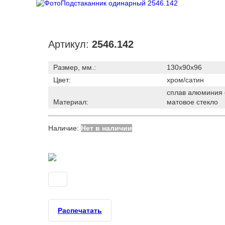
Артикул:
2546.142
Размер, мм.:
130х90х96
Цвет:
хром/сатин
сплав алюминия 
Материал:
матовое стекло
Наличие:
Нет в наличии
Распечатать