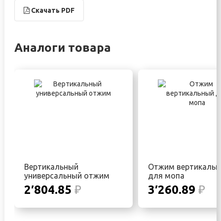
Скачать PDF
Аналоги товара
Вертикальный
Отжим вертикаль
универсальный отжим
для мопа
2′804.85
₽
3′260.89
₽