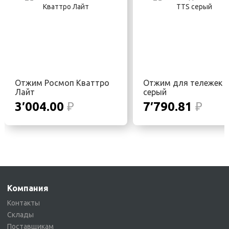
Отжим Росмоп Кваттро
Отжим для тележек 
Лайт
серый
3′004.00
₽
7′790.81
₽
Компания
Контакты
Склады
Поставщикам