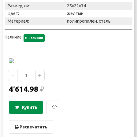
Размер, см:
25x22x34
Цвет:
желтый
Материал:
полипропилен, сталь
Наличие:
В наличии
-
+
4′614.98
₽
Купить
Распечатать