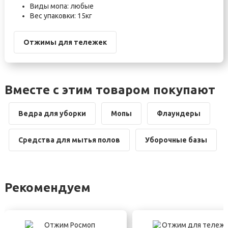
Виды мопа: любые
Вес упаковки: 15кг
Отжимы для тележек
Вместе с этим товаром покупают
Ведра для уборки
Мопы
Флаундеры
Средства для мытья полов
Уборочные базы
Рекомендуем