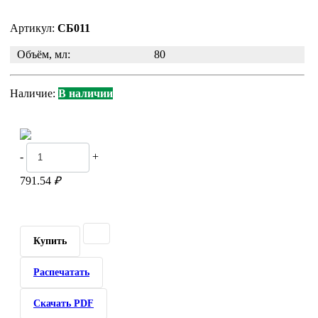
Артикул:
СБ011
Объём, мл:
80
Наличие:
В наличии
-
+
791.54
₽
Купить
Распечатать
Скачать PDF