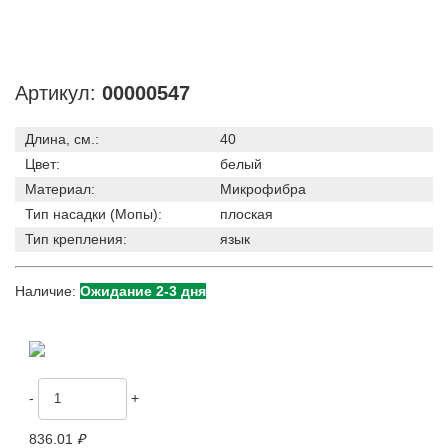
Артикул:
00000547
Длина, см.:
40
Цвет:
белый
Материал:
Микрофибра
Тип насадки (Мопы):
плоская
Тип крепления:
язык
Наличие:
Ожидание 2-3 дня
-
+
836.01
₽