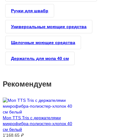
Ручки для швабр
Универсальные моющие средства
Щелочные моющие средства
Держатель для мопа 40 см
Рекомендуем
Моп TTS Tris с держателями
микрофибра-полиэстер-хлопок 40
см белый
1′168.65
₽