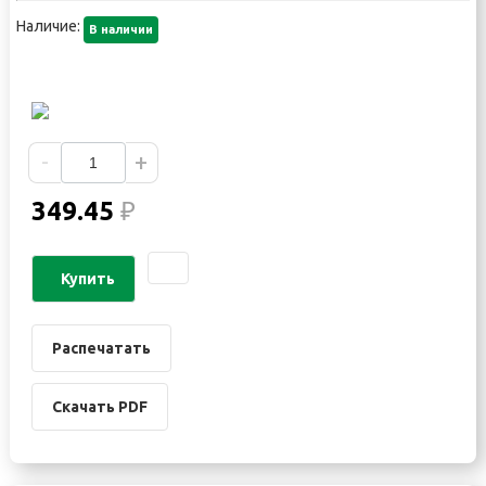
Наличие:
В наличии
-
+
349.45
₽
Купить
Распечатать
Скачать PDF