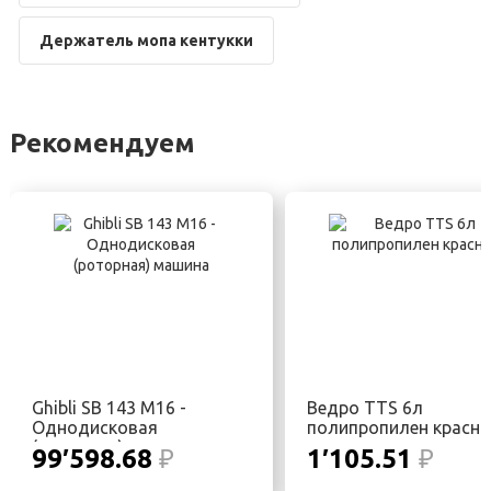
Держатель мопа кентукки
Рекомендуем
Ghibli SB 143 M16 -
Ведро TTS 6л
Однодисковая
полипропилен красно
(роторная) машина
99′598.68
₽
1′105.51
₽