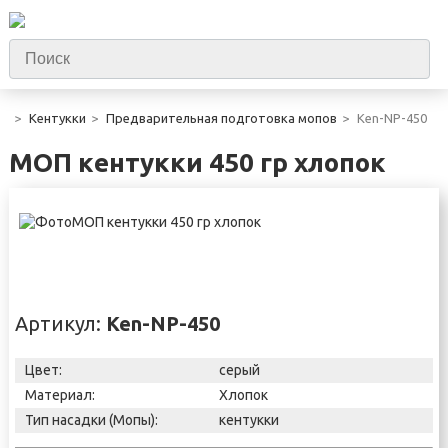
Кентукки
Предварительная подготовка мопов
Ken-NP-450
МОП кентукки 450 гр хлопок
Артикул:
Ken-NP-450
Цвет:
серый
Материал:
Хлопок
Тип насадки (Мопы):
кентукки