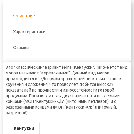
Описание
Характеристики
Отзывы
Это "классический" вариант мопа "Кентукки". Так же этот вид
мопов называют "веревочными". Данный вид мопов
производится из х/б пряжи прошедшей несколько этапов
кручения и сложения, что позволяет добится высоких
показателей по прочности и износостойкости готовой
продукции. Производится в двух вариантах и петлевыми
концами (МОП "Кентукки-Х/Б" (Ниточный, петлевой)) и с
разрезанными концами (МОП "Кентукки-Х/Б" (Ниточный,
разрезной)
Кентукки