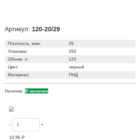
Артикул:
120-20/29
Плотность, мкм:
25
Упаковка:
250
Объем, л:
120
Цвет:
черный
Материал:
ПНД
Наличие:
В наличии
-
+
10.96
₽