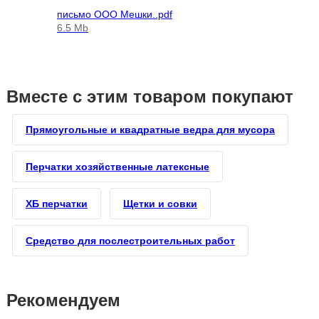
письмо ООО Мешки..pdf
6.5 Mb
Вместе с этим товаром покупают
Прямоугольные и квадратные ведра для мусора
Перчатки хозяйственные латексные
ХБ перчатки
Щетки и совки
Средство для послестроительных работ
Рекомендуем