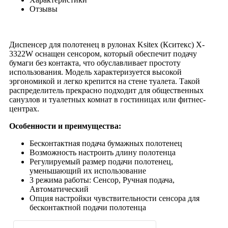
Отзывы
Диспенсер для полотенец в рулонах Ksitex (Кситекс) X-
3322W оснащен сенсором, который обеспечит подачу
бумаги без контакта, что обуславливает простоту
использования. Модель характеризуется высокой
эргономикой и легко крепится на стене туалета. Такой
распределитель прекрасно подходит для общественных
санузлов и туалетных комнат в гостиницах или фитнес-
центрах.
Особенности и преимущества:
Бесконтактная подача бумажных полотенец
Возможность настроить длину полотенца
Регулируемый размер подачи полотенец,
уменьшающий их использование
3 режима работы: Сенсор, Ручная подача,
Автоматический
Опция настройки чувствительности сенсора для
бесконтактной подачи полотенца