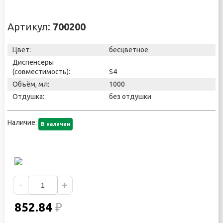
Артикул:
700200
Цвет:
бесцветное
Диспенсеры
(совместимость):
S4
Объём, мл:
1000
Отдушка:
без отдушки
Наличие:
В наличии
-
+
852.84
₽