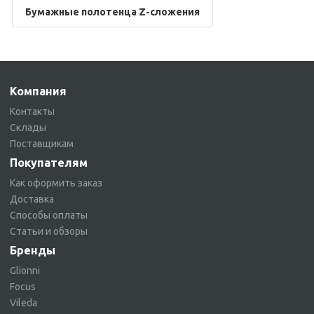
Бумажные полотенца Z-сложения
Компания
Контакты
Склады
Поставщикам
Покупателям
Как оформить заказ
Доставка
Способы оплаты
Статьи и обзоры
Бренды
Glionni
Focus
Vileda