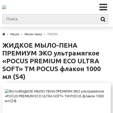
Мыло
Мыло-пена
700200
ЖИДКОЕ МЫЛО-ПЕНА
ПРЕМИУМ ЭКО ультрамягкое
«POCUS PREMIUM ECO ULTRA
SOFT» ТМ POCUS флакон 1000
мл (S4)