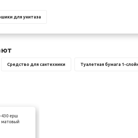
ршики для унитаза
ают
Средство для сантехники
Туалетная бумага 1-слой