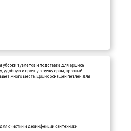
я уборки туалетов и подставка для ершика
у, удобную и прочную ручку ерша, прочный
имает много места. Ершик оснащен петлей для
для очистки и дезинфекции сантехники.