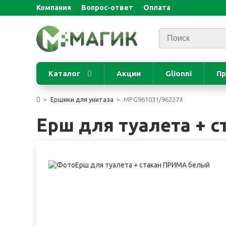
Компания
Вопрос-ответ
Оплата
Каталог
Акции
Glionni
Пр
Ершики для унитаза
MPG961031/962274
Ерш для туалета + 