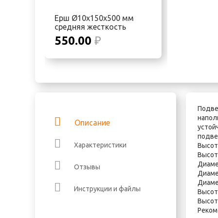
Ерш Ø10х150х500 мм
средняя жесткость
550.00
₽
Подве
напол
Описание
устой
подве
Характеристики
Высот
Высот
Диаме
Отзывы
Диаме
Диаме
Инструкции и файлы
Высот
Высот
Реком