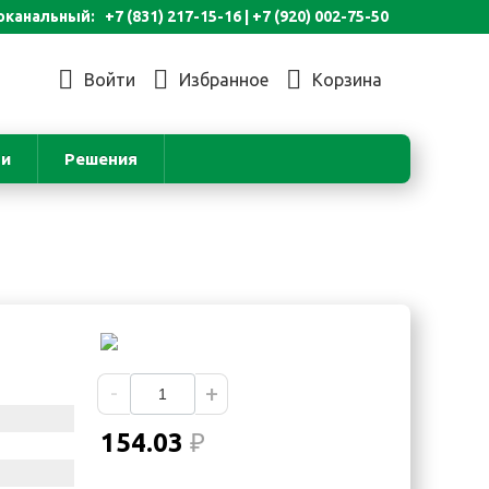
канальный: +7 (831) 217-15-16 |
+7 (920) 002-75-50
Войти
Избранное
Корзина
ьи
Решения
-
+
154.03
₽