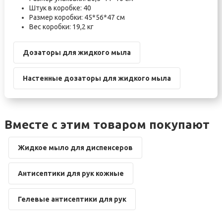
Штук в коробке: 40
Размер коробки: 45*56*47 см
Вес коробки: 19,2 кг
Дозаторы для жидкого мыла
Настенные дозаторы для жидкого мыла
Вместе с этим товаром покупают
Жидкое мыло для диспенсеров
Антисептики для рук кожные
Гелевые антисептики для рук