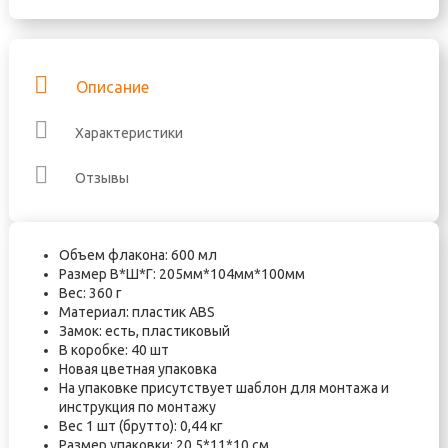
Описание
Характеристики
Отзывы
Объем флакона: 600 мл
Размер В*Ш*Г: 205мм*104мм*100мм
Вес: 360 г
Материал: пластик ABS
Замок: есть, пластиковый
В коробке: 40 шт
Новая цветная упаковка
На упаковке присутствует шаблон для монтажа и
инструкция по монтажу
Вес 1 шт (брутто): 0,44 кг
Размер упаковки: 20,5*11*10 см