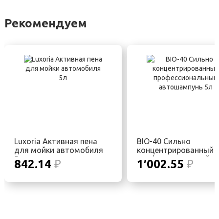
Рекомендуем
Luxoria Активная пена
BIO-40 Сильно
для мойки автомобиля
концентрированный
5л
профессиональный
842.14
₽
1′002.55
₽
автошампунь 5л