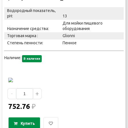
Водородный показатель,
pH:
13
Для мойки пищевого
Назначение средства:
оборудования
Торговая марка :
Glionni
Степень пенности:
Пенное
Наличие:
В наличии
-
+
752.76
₽
Купить