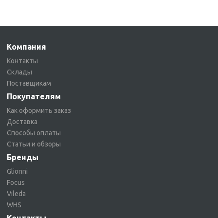
Компания
Контакты
Склады
Поставщикам
Покупателям
Как оформить заказ
Доставка
Способы оплаты
Статьи и обзоры
Бренды
Glionni
Focus
Vileda
WHS