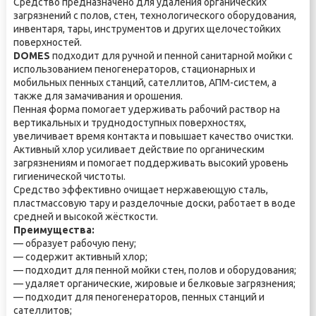
Средство предназначено для удаления органических
загрязнений с полов, стен, технологического оборудования,
инвентаря, тары, инструментов и других щелочестойких
поверхностей.
DOMES
подходит для ручной и пенной санитарной мойки с
использованием пеногенераторов, стационарных и
мобильных пенных станций, сателлитов, АПМ-систем, а
также для замачивания и орошения.
Пенная форма помогает удерживать рабочий раствор на
вертикальных и труднодоступных поверхностях,
увеличивает время контакта и повышает качество очистки.
Активный хлор усиливает действие по органическим
загрязнениям и помогает поддерживать высокий уровень
гигиенической чистоты.
Средство эффективно очищает нержавеющую сталь,
пластмассовую тару и разделочные доски, работает в воде
средней и высокой жёсткости.
Преимущества:
— образует рабочую пену;
— содержит активный хлор;
— подходит для пенной мойки стен, полов и оборудования;
— удаляет органические, жировые и белковые загрязнения;
— подходит для пеногенераторов, пенных станций и
сателлитов;