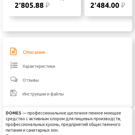
активным хлором, 19 л
активным хлором, 
2′805.88
₽
2′484.00
₽
Описание
Характеристики
Отзывы
Инструкции и файлы
DOMES
— профессиональное щелочное пенное моющее
средство с активным хлором для пищевых производств,
профессиональных кухонь, предприятий общественного
питания и санитарных зон.