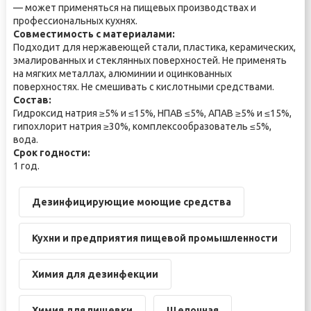
— может применяться на пищевых производствах и
профессиональных кухнях.
Совместимость с материалами:
Подходит для нержавеющей стали, пластика, керамических,
эмалированных и стеклянных поверхностей. Не применять
на мягких металлах, алюминии и оцинкованных
поверхностях. Не смешивать с кислотными средствами.
Состав:
Гидроксид натрия ≥5% и ≤15%, НПАВ ≤5%, АПАВ ≥5% и ≤15%,
гипохлорит натрия ≥30%, комплексообразователь ≤5%,
вода.
Срок годности:
1 год.
Дезинфицирующие моющие средства
Кухни и предприятия пищевой промышленности
Химия для дезинфекции
Химия для пищевки
Щелочная