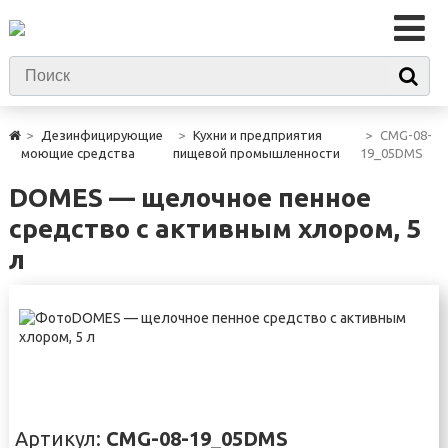
Дезинфицирующие
Кухни и предприятия
CMG-08-
моющие средства
пищевой промышленности
19_05DMS
DOMES — щелочное пенное
средство с активным хлором, 5
л
Артикул:
CMG-08-19_05DMS