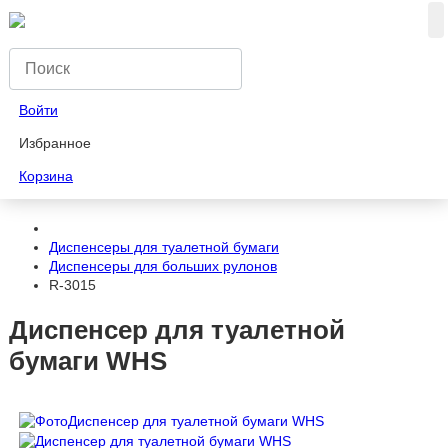
Войти
Избранное
Корзина
Диспенсеры для туалетной бумаги
Диспенсеры для больших рулонов
R-3015
Диспенсер для туалетной
бумаги WHS