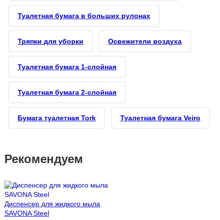
Туалетная бумага в больших рулонах
Тряпки для уборки
Освежители воздуха
Туалетная бумага 1-слойная
Туалетная бумага 2-слойная
Бумага туалетная Tork
Туалетная бумага Veiro
Рекомендуем
Диспенсер для жидкого мыла
SAVONA Steel