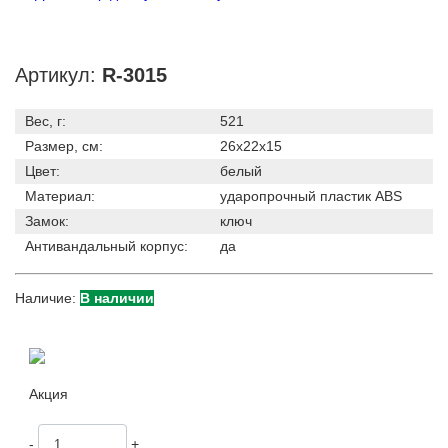
Артикул:
R-3015
Вес, г:
521
Размер, см:
26x22x15
Цвет:
белый
Материал:
ударопрочный пластик ABS
Замок:
ключ
Антивандальный корпус:
да
Наличие:
В наличии
Акция
-
+