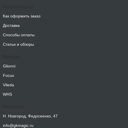
Покупателям
Как оформить заказ
Доставка
Способы оплаты
Статьи и обзоры
Бренды
Glionni
Focus
Vileda
WHS
Контакты
Н. Новгород, Федосеенко, 47
info@gkmagic.ru