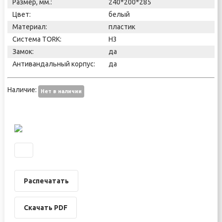
Размер, мм.:
240*200*285
Цвет:
белый
Материал:
пластик
Система TORK:
H3
Замок:
да
Антивандальный корпус:
да
Наличие:
Нет в наличии
Распечатать
Скачать PDF