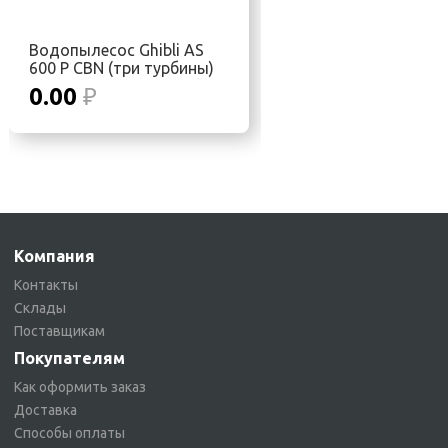
Водопылесос Ghibli AS
600 P CBN (три турбины)
0.00
₽
Компания
Контакты
Склады
Поставщикам
Покупателям
Как оформить заказ
Доставка
Способы оплаты