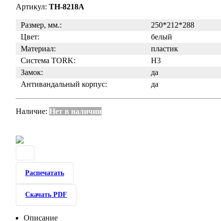
Артикул:
TH-8218A
Размер, мм.:
250*212*288
Цвет:
белый
Материал:
пластик
Система TORK:
H3
Замок:
да
Антивандальный корпус:
да
Наличие:
Нет в наличии
Распечатать
Скачать PDF
Описание