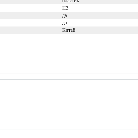
пластик
H3
да
да
Китай