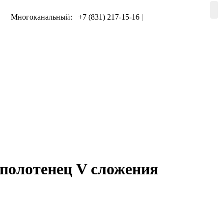
Многоканальный: +7 (831) 217-15-16 |
+7 (920) 002-75-50
полотенец V сложения