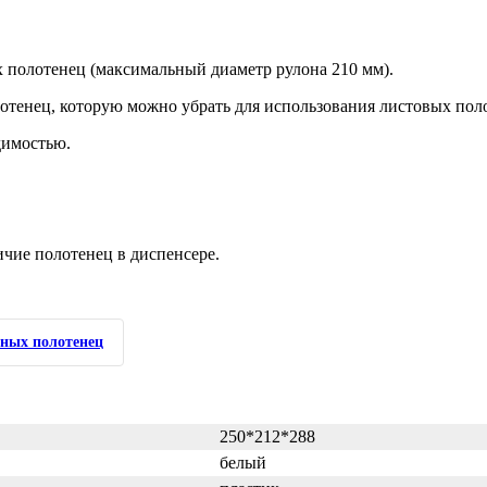
 полотенец (максимальный диаметр рулона 210 мм).
лотенец, которую можно убрать для использования листовых пол
димостью.
ичие полотенец в диспенсере.
нных полотенец
250*212*288
белый