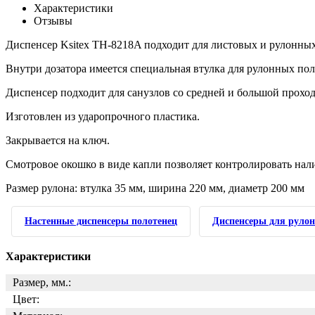
Характеристики
Отзывы
Диспенсер Ksitex TH-8218A подходит для листовых и рулонных
Внутри дозатора имеется специальная втулка для рулонных по
Диспенсер подходит для санузлов со средней и большой прохо
Изготовлен из ударопрочного пластика.
Закрывается на ключ.
Смотровое окошко в виде капли позволяет контролировать нал
Размер рулона: втулка 35 мм, ширина 220 мм, диаметр 200 мм
Настенные диспенсеры полотенец
Диспенсеры для руло
Характеристики
Размер, мм.:
Цвет: