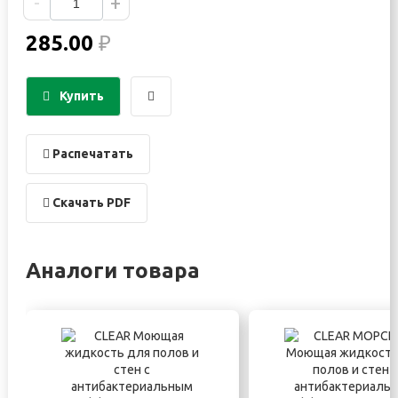
-
+
285.00
₽
Купить
Распечатать
Скачать PDF
Аналоги товара