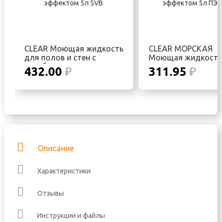
CLEAR Моющая жидкость
CLEAR МОРСКАЯ
для полов и стен с
Моющая жидкость
антибактериальным
полов и стен с
432.00
₽
311.95
₽
эффектом 5л SVB
антибактериальны
эффектом 5л ПЭТ 
Описание
Характеристики
Отзывы
Инструкции и файлы