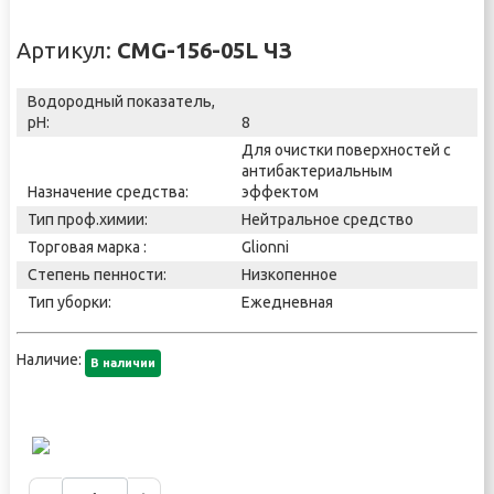
Артикул:
CMG-156-05L ЧЗ
Водородный показатель,
pH:
8
Для очистки поверхностей с
антибактериальным
Назначение средства:
эффектом
Тип проф.химии:
Нейтральное средство
Торговая марка :
Glionni
Степень пенности:
Низкопенное
Тип уборки:
Ежедневная
Наличие:
В наличии