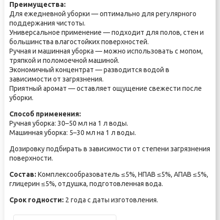
Преимущества:
Для ежедневной уборки — оптимально для регулярного
поддержания чистоты.
Универсальное применение — подходит для полов, стен и
большинства влагостойких поверхностей.
Ручная и машинная уборка — можно использовать с мопом,
тряпкой и поломоечной машиной.
Экономичный концентрат — разводится водой в
зависимости от загрязнения.
Приятный аромат — оставляет ощущение свежести после
уборки.
Способ применения:
Ручная уборка: 30–50 мл на 1 л воды.
Машинная уборка: 5–30 мл на 1 л воды.
Дозировку подбирать в зависимости от степени загрязнения
поверхности.
Состав:
Комплексообразователь ≤5%, НПАВ ≤5%, АПАВ ≤5%,
глицерин ≤5%, отдушка, подготовленная вода.
Срок годности:
2 года с даты изготовления.