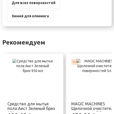
Для всех поверхностей
Химия для клининга
Рекомендуем
Хит
Средство для мытья
MAGIC MACHINES
пола Аист Зеленый бриз
Щелочной очистител
950 мл
поверхностей 5л