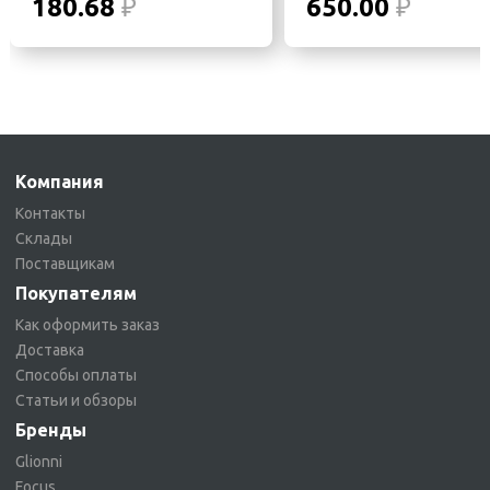
180.68
₽
650.00
₽
Компания
Контакты
Склады
Поставщикам
Покупателям
Как оформить заказ
Доставка
Способы оплаты
Статьи и обзоры
Бренды
Glionni
Focus