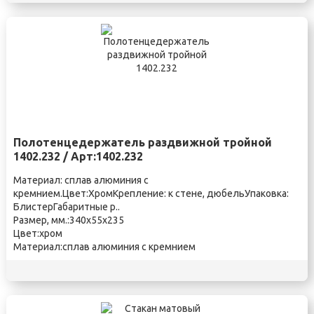
Полотенцедержатель раздвижной тройной
1402.232 / Арт:1402.232
Материал: сплав алюминия с
кремнием.Цвет:ХромКрепление: к стене, дюбельУпаковка:
БлистерГабаритные р..
Размер, мм.:340х55х235
Цвет:хром
Материал:сплав алюминия с кремнием