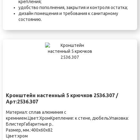
крепления;
удобство пополнения, закрытия и контроля остатка;
дизайн помещения и требования к санитарному
состоянию.
Кронштейн настенный 5 крючков 2536.307 /
Арт:2536.307
Материал: сплав алюминия с
кремнием.Цвет:ХромКрепление: к стене, дюбельУпаковка:
БлистерГабаритные р..
Размер, мм.:400х60х82
Цвет:хром