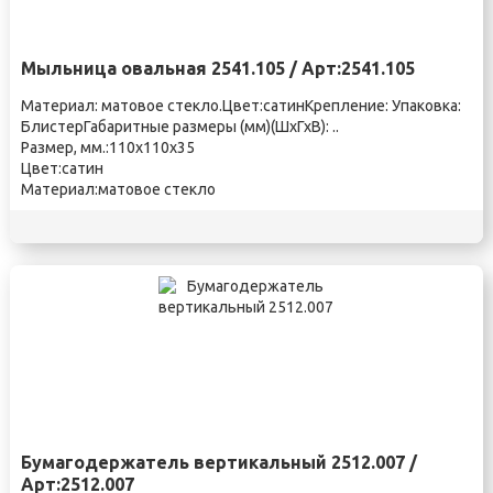
Мыльница овальная 2541.105 / Арт:2541.105
Материал: матовое стекло.Цвет:сатинКрепление: Упаковка:
БлистерГабаритные размеры (мм)(ШхГхВ): ..
Размер, мм.:110х110х35
Цвет:сатин
Материал:матовое стекло
Бумагодержатель вертикальный 2512.007 /
Арт:2512.007