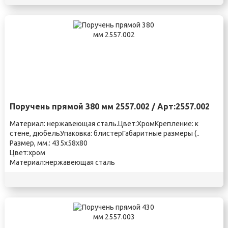
Поручень прямой 380 мм 2557.002 / Арт:2557.002
Материал: нержавеющая сталь.Цвет:ХромКрепление: к
стене, дюбельУпаковка: блистерГабаритные размеры (..
Размер, мм.: 435х58х80
Цвет:хром
Материал:нержавеющая сталь