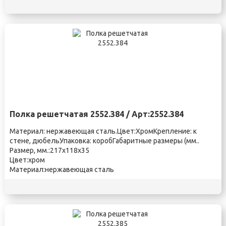
Полка решетчатая 2552.384 / Арт:2552.384
Материал: нержавеющая сталь.Цвет:ХромКрепление: к
стене, дюбельУпаковка: коробГабаритные размеры (мм..
Размер, мм.:217х118х35
Цвет:хром
Материал:нержавеющая сталь