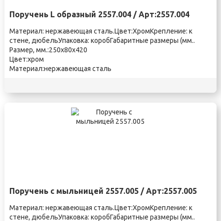
Поручень L образный 2557.004 / Арт:2557.004
Материал: нержавеющая сталь.Цвет:ХромКрепление: к
стене, дюбельУпаковка: коробГабаритные размеры (мм..
Размер, мм.:250х80х420
Цвет:хром
Материал:нержавеющая сталь
Поручень с мыльницей 2557.005 / Арт:2557.005
Материал: нержавеющая сталь.Цвет:ХромКрепление: к
стене, дюбельУпаковка: коробГабаритные размеры (мм..