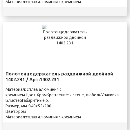
Материал:сплав алюминия с кремнием
Полотенцедержатель раздвижной двойной
1402.231 / Арт:1402.231
Материал: сплав алюминия с
кремнием.Цвет:ХромКрепление: к стене, дюбельУпаковка:
БлистерГабаритные р..
Размер, мм.:340х55х200
Цвет:хром
Материал:сплав алюминия с кремнием