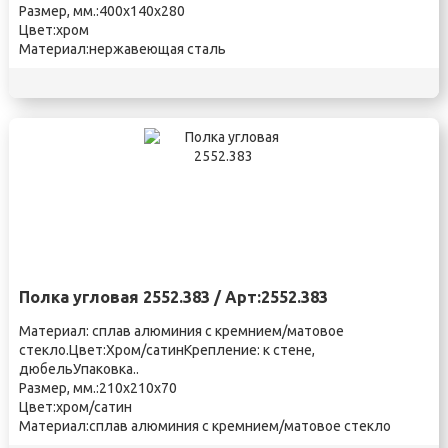
Размер, мм.:400х140х280
Цвет:хром
Материал:нержавеющая сталь
Полка угловая 2552.383 / Арт:2552.383
Материал: сплав алюминия с кремнием/матовое
стекло.Цвет:Хром/сатинКрепление: к стене,
дюбельУпаковка..
Размер, мм.:210х210х70
Цвет:хром/сатин
Материал:сплав алюминия с кремнием/матовое стекло