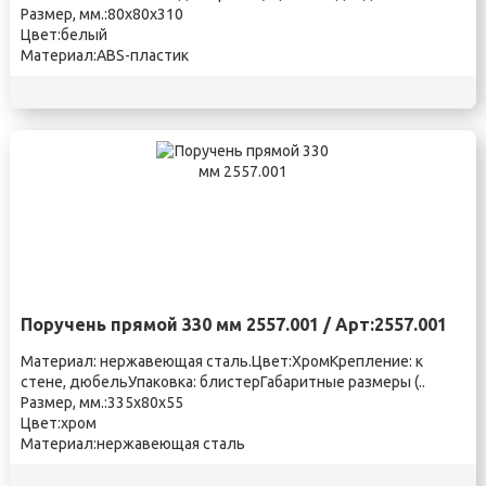
Размер, мм.:80х80х310
Цвет:белый
Материал:ABS-пластик
Поручень прямой 330 мм 2557.001 / Арт:2557.001
Материал: нержавеющая сталь.Цвет:ХромКрепление: к
стене, дюбельУпаковка: блистерГабаритные размеры (..
Размер, мм.:335х80х55
Цвет:хром
Материал:нержавеющая сталь