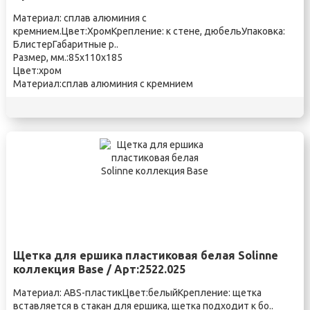
Материал: сплав алюминия с
кремнием.Цвет:ХромКрепление: к стене, дюбельУпаковка:
БлистерГабаритные р..
Размер, мм.:85х110х185
Цвет:хром
Материал:сплав алюминия с кремнием
Щетка для ершика пластиковая белая Solinne
коллекция Base / Арт:2522.025
Материал: ABS-пластикЦвет:белыйКрепление: щетка
вставляется в стакан для ершика, щетка подходит к бо..