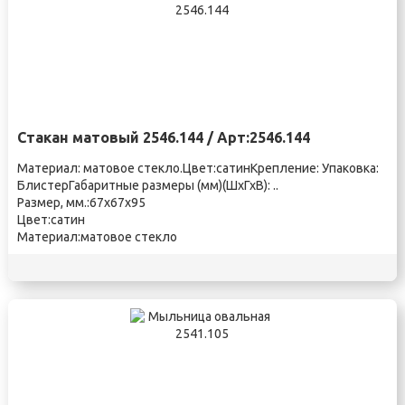
Стакан матовый 2546.144 / Арт:2546.144
Материал: матовое стекло.Цвет:сатинКрепление: Упаковка:
БлистерГабаритные размеры (мм)(ШхГхВ): ..
Размер, мм.:67х67х95
Цвет:сатин
Материал:матовое стекло