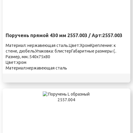
Поручень прямой 430 мм 2557.003 / Арт:2557.003
Материал: нержавеющая сталь.Цвет:ХромКрепление: к
стене, дюбельУпаковка: блистерГабаритные размеры (..
Размер, мм.:540х75х80
Цвет:хром
Материал:нержавеющая сталь