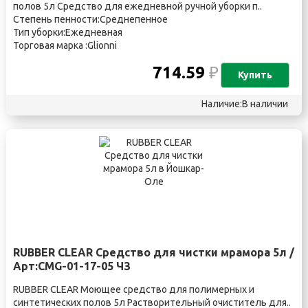
полов 5л Средство для ежедневной ручной уборки п..
Степень пенности:Среднепенное
Тип уборки:Ежедневная
Торговая марка :Glionni
714.59
₽
Купить
Наличие:В наличии
RUBBER CLEAR Средство для чистки мрамора 5л /
Арт:CMG-01-17-05 ЧЗ
RUBBER CLEAR Моющее средство для полимерных и
синтетических полов 5л Растворительный очиститель для..