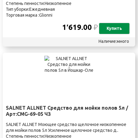
Степень пенности:Низкопенное
Тип уборки:Ежедневная
Торговая марка :Glionni
1′619.00
₽
Купить
Наличие:много
SALNET ALLNET Средство для мойки полов 5л /
Арт:CMG-69-05 ЧЗ
SALNET ALLNET Моющее средство щелочное низкопенное
для мойки полов 5л Усиленное щелочное средство д..
Степень пенности:Низкопенное