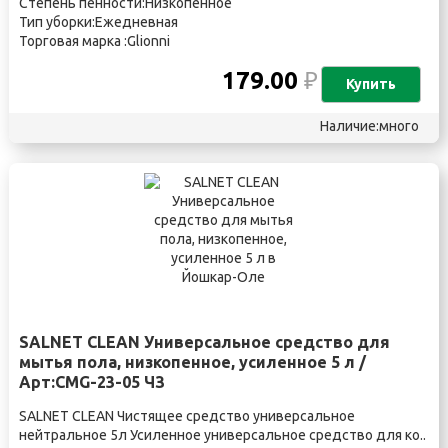
Степень пенности:Низкопенное
Тип уборки:Ежедневная
Торговая марка :Glionni
179.00
₽
Купить
Наличие:много
SALNET CLEAN Универсальное средство для
мытья пола, низкопенное, усиленное 5 л /
Арт:CMG-23-05 ЧЗ
SALNET CLEAN Чистящее средство универсальное
нейтральное 5л Усиленное универсальное средство для ко..