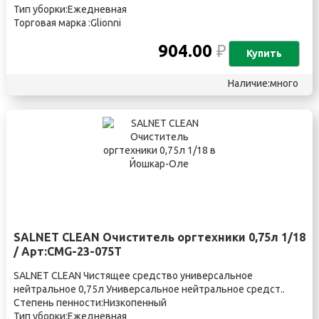
Тип уборки:Ежедневная
Торговая марка :Glionni
904.00
₽
Купить
Наличие:много
SALNET CLEAN Очиститель оргтехники 0,75л 1/18
/ Арт:CMG-23-075T
SALNET CLEAN Чистящее средство универсальное
нейтральное 0,75л Универсальное нейтральное средст..
Степень пенности:Низкопенный
Тип уборки:Ежедневная