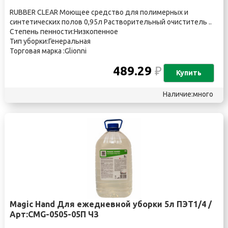
RUBBER CLEAR Моющее средство для полимерных и
синтетических полов 0,95л Растворительный очиститель ..
Степень пенности:Низкопенное
Тип уборки:Генеральная
Торговая марка :Glionni
489.29
₽
Купить
Наличие:много
Magic Hand Для ежедневной уборки 5л ПЭТ1/4 /
Арт:CMG-0505-05П ЧЗ