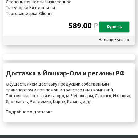
Степень пенности:Низкопенное
Тип уборки:Ежедневная
Торговая марка :Glionni
589.00
₽
Купить
Наличие:много
Доставка в Йошкар-Ола и регионы РФ
Осуществляем доставку продукции собственным
транспортом и при помощи транспортных компаний.
Постоянные поставки в города:
Чебоксары
,
Саранск
,
Иваново
,
Ярославль
,
Владимир
,
Киров
,
Рязань
, и др.
Подробнее о
доставке
.