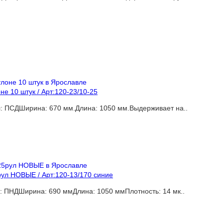
е 10 штук / Арт:120-23/10-25
л: ПСДШирина: 670 мм.Длина: 1050 мм.Выдерживает на..
рул НОВЫЕ / Арт:120-13/170 синие
: ПНДШирина: 690 ммДлина: 1050 ммПлотность: 14 мк..