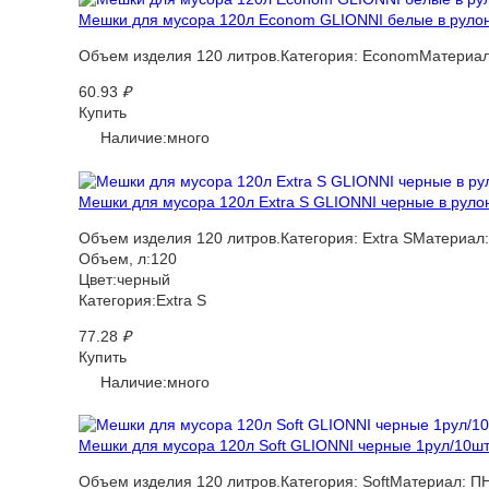
Мешки для мусора 120л Econom GLIONNI белые в рулоне
Объем изделия 120 литров.Категория: EconomМатериал
60.93
₽
Купить
Наличие:много
Мешки для мусора 120л Extra S GLIONNI черные в рулоне
Объем изделия 120 литров.Категория: Extra SМатериал
Объем, л:120
Цвет:черный
Категория:Extra S
77.28
₽
Купить
Наличие:много
Мешки для мусора 120л Soft GLIONNI черные 1рул/10шт 
Объем изделия 120 литров.Категория: SoftМатериал: П