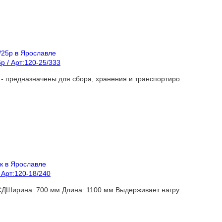
 / Арт:120-25/333
 предназначены для сбора, хранения и транспортиро..
 Арт:120-18/240
СДШирина: 700 мм.Длина: 1100 мм.Выдерживает нагру..