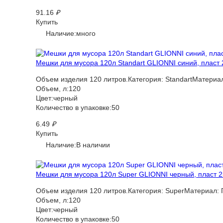
91.16
₽
Купить
Наличие:много
Мешки для мусора 120л Standart GLIONNI синий, пласт 
Объем изделия 120 литров.Категория: StandartМатериа
Объем, л:120
Цвет:черный
Количество в упаковке:50
6.49
₽
Купить
Наличие:В наличии
Мешки для мусора 120л Super GLIONNI черный, пласт 25
Объем изделия 120 литров.Категория: SuperМатериал: 
Объем, л:120
Цвет:черный
Количество в упаковке:50