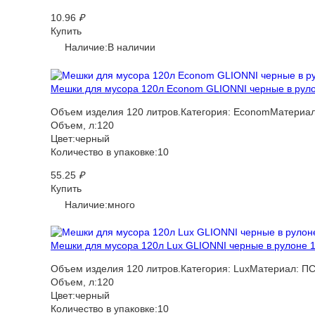
10.96
₽
Купить
Наличие:В наличии
Мешки для мусора 120л Econom GLIONNI черные в рулон
Объем изделия 120 литров.Категория: EconomМатериал
Объем, л:120
Цвет:черный
Количество в упаковке:10
55.25
₽
Купить
Наличие:много
Мешки для мусора 120л Lux GLIONNI черные в рулоне 10
Объем изделия 120 литров.Категория: LuxМатериал: ПС
Объем, л:120
Цвет:черный
Количество в упаковке:10