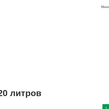
Мног
20 литров
1