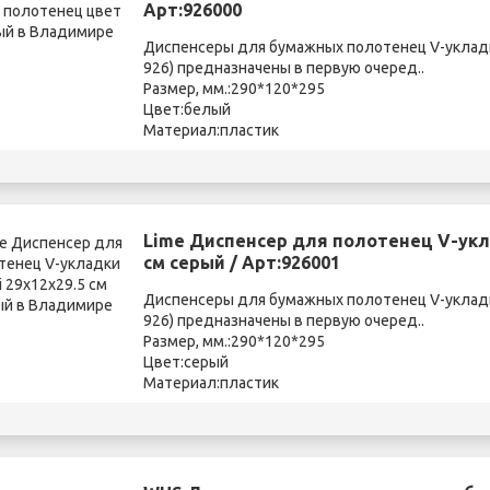
Арт:926000
Диспенсеры для бумажных полотенец V-укладк
926) предназначены в первую очеред..
Размер, мм.:290*120*295
Цвет:белый
Материал:пластик
Lime Диспенсер для полотенец V-укла
см серый / Арт:926001
Диспенсеры для бумажных полотенец V-укладк
926) предназначены в первую очеред..
Размер, мм.:290*120*295
Цвет:серый
Материал:пластик