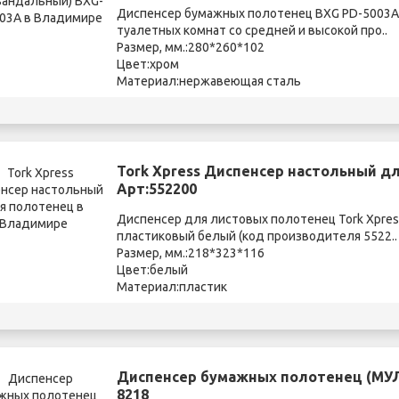
Диспенсер бумажных полотенец BXG PD-5003A
туалетных комнат со средней и высокой про..
Размер, мм.:280*260*102
Цвет:хром
Материал:нержавеющая сталь
Tork Xpress Диспенсер настольный д
Арт:552200
Диспенсер для листовых полотенец Tork Xpre
пластиковый белый (код производителя 5522..
Размер, мм.:218*323*116
Цвет:белый
Материал:пластик
Диспенсер бумажных полотенец (МУЛ
8218