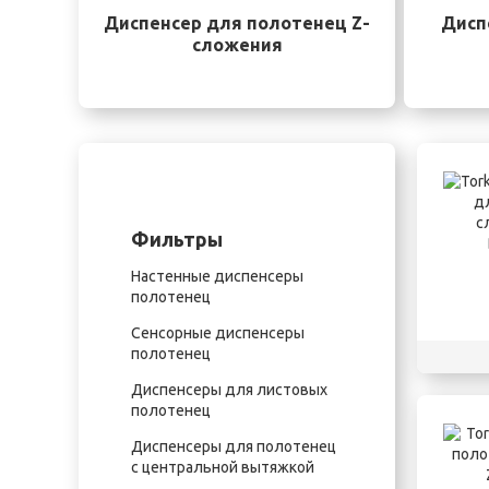
Диспенсер для полотенец Z-
Дисп
сложения
Фильтры
Настенные диспенсеры
полотенец
Сенсорные диспенсеры
полотенец
Диспенсеры для листовых
полотенец
Диспенсеры для полотенец
с центральной вытяжкой