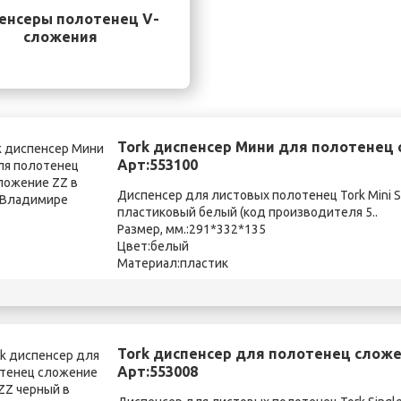
енсеры полотенец V-
сложения
Tork диспенсер Мини для полотенец 
Арт:553100
Диспенсер для листовых полотенец Tork Mini Si
пластиковый белый (код производителя 5..
Размер, мм.:291*332*135
Цвет:белый
Материал:пластик
Tork диспенсер для полотенец сложе
Арт:553008