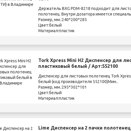
Держатель BXG PDM-8218 подходит для листо
полотенец. Внутри дозатора имеется специаль
Размер, мм.:240*200*285
Цвет:белый
Материал:пластик
Tork Xpress Mini H2 Диспенсер для л
пластиковый белый / Арт:552100
Диспенсер для листовых полотенец Tork Xpres
белый (код производителя 552100)Мин..
Размер, мм.:295*302*101
Цвет:белый
Материал:пластик
Lime Диспенсер на 2 пачки полотенец