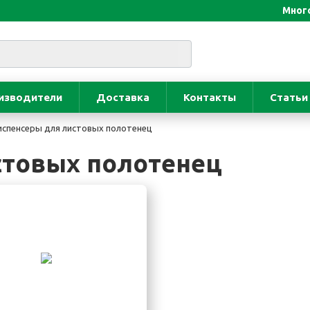
Много
изводители
Доставка
Контакты
Статьи
спенсеры для листовых полотенец
стовых полотенец