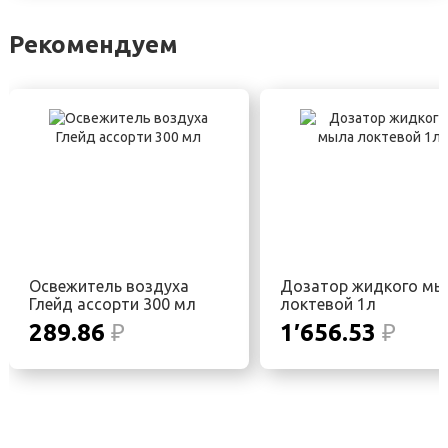
Рекомендуем
Освежитель воздуха
Дозатор жидкого мы
Глейд ассорти 300 мл
локтевой 1л
289.86
₽
1′656.53
₽