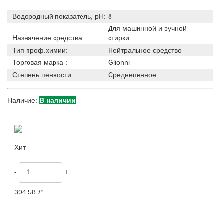
Водородный показатель, pH:
8
Для машинной и ручной
Назначение средства:
стирки
Тип проф.химии:
Нейтральное средство
Торговая марка :
Glionni
Степень пенности:
Среднепенное
Наличие:
В наличии
Хит
-
+
394.58
₽