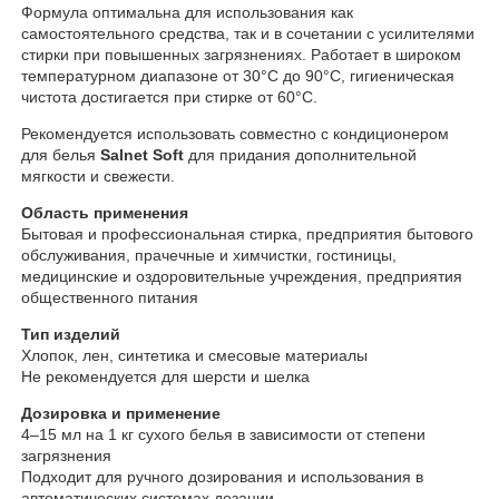
Формула оптимальна для использования как
самостоятельного средства, так и в сочетании с усилителями
стирки при повышенных загрязнениях. Работает в широком
температурном диапазоне от 30°С до 90°С, гигиеническая
чистота достигается при стирке от 60°С.
Рекомендуется использовать совместно с кондиционером
для белья
Salnet Soft
для придания дополнительной
мягкости и свежести.
Область применения
Бытовая и профессиональная стирка, предприятия бытового
обслуживания, прачечные и химчистки, гостиницы,
медицинские и оздоровительные учреждения, предприятия
общественного питания
Тип изделий
Хлопок, лен, синтетика и смесовые материалы
Не рекомендуется для шерсти и шелка
Дозировка и применение
4–15 мл на 1 кг сухого белья в зависимости от степени
загрязнения
Подходит для ручного дозирования и использования в
автоматических системах дозации