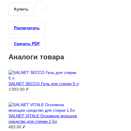
Купить
Распечатать
Скачать PDF
Аналоги товара
SALNET SECCO Гель для стирки 5 л
1′093.00
₽
SALNET VITALE Основное моющее
средство для стирки 1,5л
483.00
₽