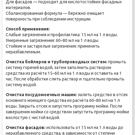
Для фасадов — подходит для кислотостойких фасадных
материалов.
Сбалансированная формула — бережно очищает
поверхность при соблюдении инструкции.
Способ применения:
Слабые загрязнения и профилактика: 15 мл на 1 л воды.
Умеренные загрязнения: 60–80 мл на 1 л воды.
Стойкие и застарелые загрязнения: применять
неразбавленным.
Очистка бойлеров и трубопроводных систем:
промыть
систему горячей водой, затем заполнить раствором
средства из расчёта 15–60 мл на 1 л воды и оставить на 1
час. После обработки слить раствор и тщательно промыть
систему водой.
Очистка посудомоечных машин:
залить средство в отсек
основного моющего средства из расчёта 60–80 мл на 1 л
воды. Закрыть отсек и запустить программу мойки. После
завершения мойки со средством запустить программу мойки
вхолостую с чистой водой.
Очистка фасадов:
использовать от 15 мл на 1 л воды до
неразбавленного средства, в зависимости от степени