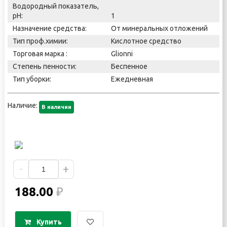
Водородный показатель,
pH:
1
Назначение средства:
От минеральных отложений
Тип проф.химии:
Кислотное средство
Торговая марка :
Glionni
Степень пенности:
Беспенное
Тип уборки:
Ежедневная
Наличие:
В наличии
-
+
188.00
₽
Купить