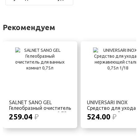
Рекомендуем
SALNET SANO GEL
UNIVERSARI INOX
Гелеобразный очиститель
Средство для ухода 
для ванных комнат 0,75л
нержавеющей сталь
259.04
₽
524.00
₽
0,75л 1/18