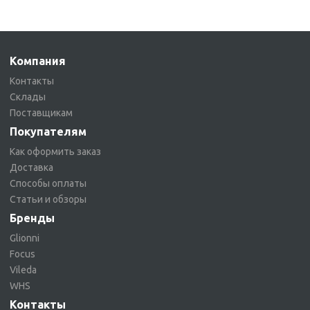
Компания
Контакты
Склады
Поставщикам
Покупателям
Как оформить заказ
Доставка
Способы оплаты
Статьи и обзоры
Бренды
Glionni
Focus
Vileda
WHS
Контакты