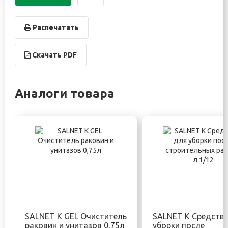
Распечатать
Скачать PDF
Аналоги товара
SALNET K GEL Очиститель
SALNET K Средств
раковин и унитазов 0,75л
уборки после