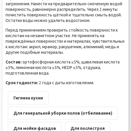
загрязнения. Нанести на предварительно смоченную водой
поверхность, равномерно распределить. Через 2 минуты
почистить поверхность щёткой и тщательно смыть водой.
Остатки воды можно удалить водосгоном.
Перед применением проверить стойкость поверхности к
кислотам на незаметном участке. Не применять на
повреждённых поверхностях и материалах, чувствительных
к кислотам: акрил, мрамор, ракушечник, алюминий, медь и
другие подобные материалы.
Состав:
ортофосфорная кислота ≤5%, щавелевая кислота
≤5%, лимонная кислота ≤5%, HEDP ≤5%, отдушка,
подготовленная вода.
Срок годности:
2 года с даты изготовления.
Гигиена кухни
Для генеральной уборки полов (отбеливание)
Для мойки фасадов
Для послестроя