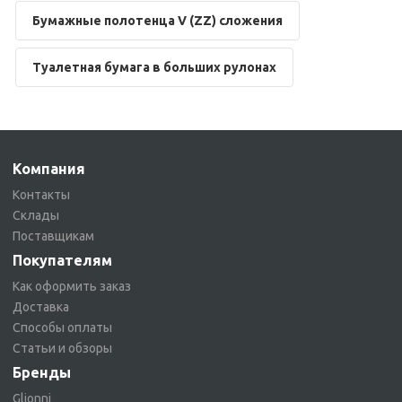
Бумажные полотенца V (ZZ) сложения
Туалетная бумага в больших рулонах
Компания
Контакты
Склады
Поставщикам
Покупателям
Как оформить заказ
Доставка
Способы оплаты
Статьи и обзоры
Бренды
Glionni