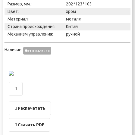
Размер, мм.:
202*123*103
Цвет:
хром
Материал:
металл
Страна происхождения:
Китай
Механизм управления:
ручной
Наличие:
Нет в наличии
Распечатать
Скачать PDF