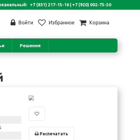
канальный: +7 (831) 217-15-16 |
+7 (920) 002-75-50
Войти
Избранное
Корзина
ьи
Решения
й
S
Распечатать