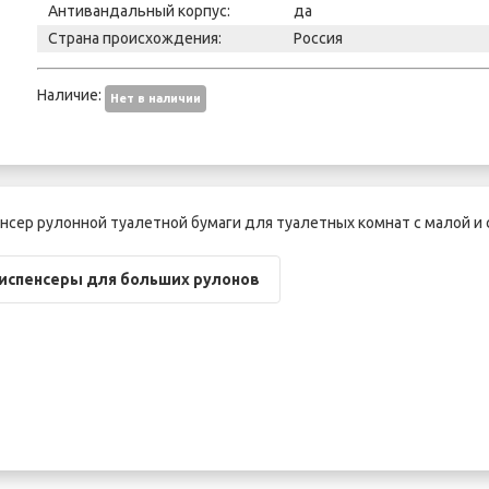
Антивандальный корпус:
да
Страна происхождения:
Россия
Наличие:
Нет в наличии
нсер рулонной туалетной бумаги для туалетных комнат с малой и
испенсеры для больших рулонов