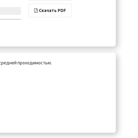
Скачать PDF
 средней проходимостью.