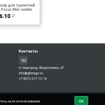
нсер для туалетной
 Focus Mini Jumbo
6.10
₽
Контакты
Н. Новгород, Федосеенко, 47
info@gkmagic.ru
+7 (831) 217-15-16
тесь на их использование.
ОК