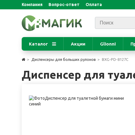
Компания
Вопрос-ответ
Оплата
Каталог
Акции
Glionni
П
Диспенсеры для больших рулонов
BXG-PD-8127С
Диспенсер для туал